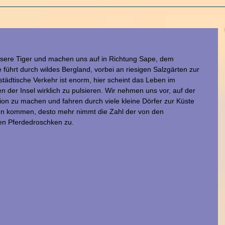
nsere Tiger und machen uns auf in Richtung Sape, dem 
führt durch wildes Bergland, vorbei an riesigen Salzgärten zur 
städtische Verkehr ist enorm, hier scheint das Leben im 
 der Insel wirklich zu pulsieren. Wir nehmen uns vor, auf der 
ion zu machen und fahren durch viele kleine Dörfer zur Küste 
en kommen, desto mehr nimmt die Zahl der von den 
en Pferdedroschken zu.