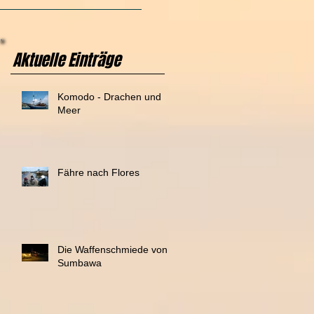
Aktuelle Einträge
Komodo - Drachen und
Meer
Fähre nach Flores
Die Waffenschmiede von
Sumbawa