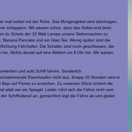
er mal vorbei mit der Ruhe. Das Morgengebet wird übertragen, 
her scheppern. Wir wissen schon, dass das Gebet erst beim 
n im Schein der 15 Watt Lampe unsere Siebensachen zu 
k, Banana Pancake und ein Glas Tee. Wenig später sind die 
 Richtung Fährhafen. Die Schalter sind noch geschlossen, die 
hin. Nichts deutet auf eine Abfahrt um 8 Uhr hin. Wir warten.
erwerben und aufs Schiff fahren. Sonderlich 
 schwimmende Eisenhaufen nicht aus. Knapp 10 Stunden wird er 
Bajo auf Flores zu erreichen. Zu unserem Glück scheint die 
ist platt wie ein Spiegel. Leider rührt sich die Fähre nicht vom 
 der Schiffsdiesel an, gemächlich legt die Fähre ab und gleitet 