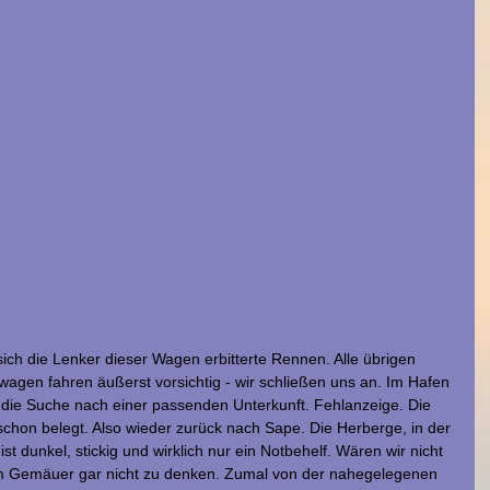
 sich die Lenker dieser Wagen erbitterte Rennen. Alle übrigen 
agen fahren äußerst vorsichtig - wir schließen uns an. Im Hafen 
ie Suche nach einer passenden Unterkunft. Fehlanzeige. Die 
hon belegt. Also wieder zurück nach Sape. Die Herberge, in der 
ist dunkel, stickig und wirklich nur ein Notbehelf. Wären wir nicht 
em Gemäuer gar nicht zu denken. Zumal von der nahegelegenen 