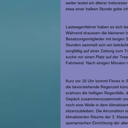
weiter testet ein älterer Indonesie
etwa einer halben Stunde gebe i
Lastwagenfahrer haben es sich be
Während draussen die kleineren I
Besatzungsmitglieder mit langen S
Stunden sammelt sich ein beträch
sorgfältig auf einer Zeitung zum T
suche mir einen Platz auf der Tre
Fahrtwind. Nach einigen Minuten ni
Kurz vor 16 Uhr kommt Flores in 
die bevorstehende Regenzeit kündig
erahnen die heftigen Regenfälle, 
Gepäck zusammenzusammeln und dr
noch eine Weile in dem klimatisie
sitzenzubleiben. Die Aircondition i
klimatisierten Räume der 3. Klasse
spartanischen Einrichtung der alt