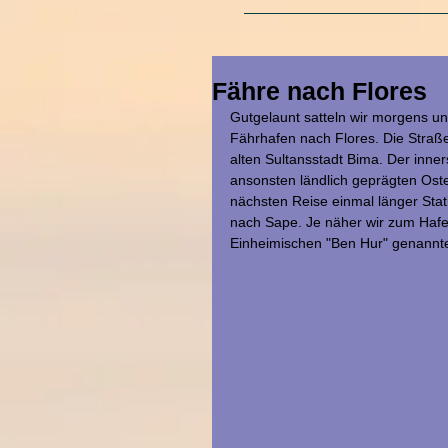
Fähre nach Flores
Gutgelaunt satteln wir morgens u
Fährhafen nach Flores. Die Straße 
alten Sultansstadt Bima. Der inner
ansonsten ländlich geprägten Osten
nächsten Reise einmal länger Stat
nach Sape. Je näher wir zum Haf
Einheimischen "Ben Hur" genannt