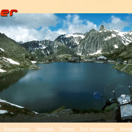
Gruppenreisen
Reiseziele
Termine
Tour Impressionen
Konta