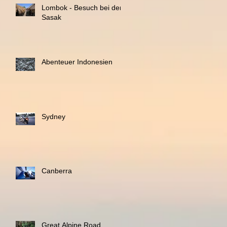
Lombok - Besuch bei den
Sasak
Abenteuer Indonesien
Sydney
Canberra
Great Alpine Road