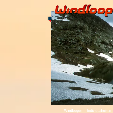
Windlooper
Individualreisen