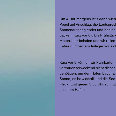
Um 4 Uhr morgens ist's dann wied
Pegel auf Anschlag, die Lautsprec
Sonnenaufgang endet und beginne
packen. Kurz vor 6 gibts Frühstüc
Motorräder beladen und wir rollen
Fähre dümpelt am Anleger vor sich 
Kurz vor 8 können wir Fahrkarten 
vertrauenserweckend sieht dieser
benötigen, um den Hafen Labuhan 
Sonne, es ist windstill und die See 
Fleck. Erst gegen 9:30 Uhr springt
aus dem Hafen.