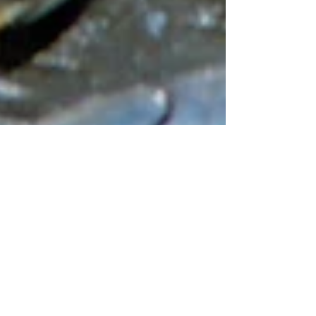
Abenteuer Indonesien
Flores - end of the road Kennt Ihr das Gefühl ...
nach einer langen Fahrt auf einer unbekannten
Straße plötzlich vor ihrem Ende zu...